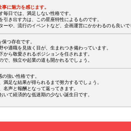
仕事に魅力を感じます。
す毎日では、満足しない性格です。
を引き出す力は、この星座特性によるものです。
ターや、流行のイベントなど、企画運営にかかわるのも良いで
を保つ存在です。
野や適職を見抜く目が、生まれつき備わっています。
下から敬愛されるポジションを任されます。
ので、独立や起業の道も開かれるでしょう。
感の強い性格です。
、満足な結果が得られるまで努力するでしょう。
、名声と報酬となって返ってきます。
おいて経済的な低迷期の少ない誕生日です。