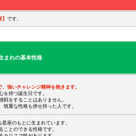
座】
です。
日生まれの基本性格
響で、強いチャレンジ精神を抱きます。
心を持つ誕生日です。
挑戦をすることはありません。
、慎重な性格も併せ持った人です。
なる星座のもとに生まれています。
ることのできる性格です。
るカリスマ性があります。