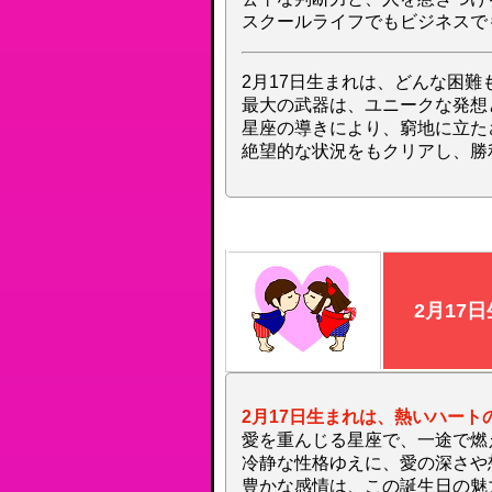
スクールライフでもビジネスで
2月17日生まれは、どんな困
最大の武器は、ユニークな発想
星座の導きにより、窮地に立た
絶望的な状況をもクリアし、勝
2月17
2月17日生まれは、熱いハート
愛を重んじる星座で、一途で燃
冷静な性格ゆえに、愛の深さや
豊かな感情は、この誕生日の魅