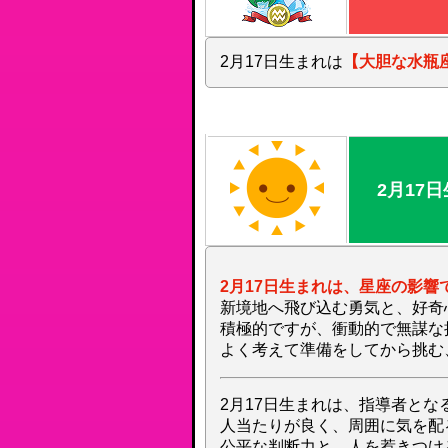
2月17日生まれは
【大胆な水瓶
2月17
2月17日生まれは、星座の影
新境地へ飛び込む勇気と、好奇
積極的ですが、衝動的で無謀な
よく考えて準備をしてから挑む
2月17日生まれは、指導者と
人当たりが良く、周囲に気を配
公平な判断力と、人を惹きつけ