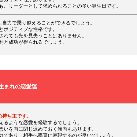
も、リーダーとして求められることの多い誕生日です。
難も自力で乗り越えることができるでしょう。
とポジティブな性格です。
されても光を見失うことはありません。
利と成功が得られるでしょう。
日生まれの恋愛運
の持ち主です。
えるような恋愛を経験するでしょう。
想いを内に閉じ込めておく傾向もあります。
力であり、相手へ率直に表現するのが良いでしょう。