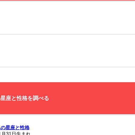
の星座と性格を調べる
れの星座と性格
1月31日生まれ