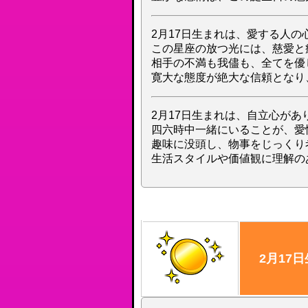
2月17日生まれは、愛する人
この星座の放つ光には、慈愛と
相手の不満も我儘も、全てを優
寛大な態度が絶大な信頼となり
2月17日生まれは、自立心が
四六時中一緒にいることが、愛
趣味に没頭し、物事をじっくり
生活スタイルや価値観に理解の
2月17