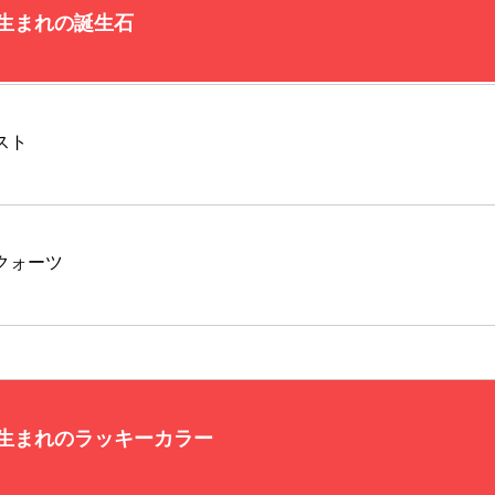
日生まれの誕生石
スト
クォーツ
日生まれのラッキーカラー