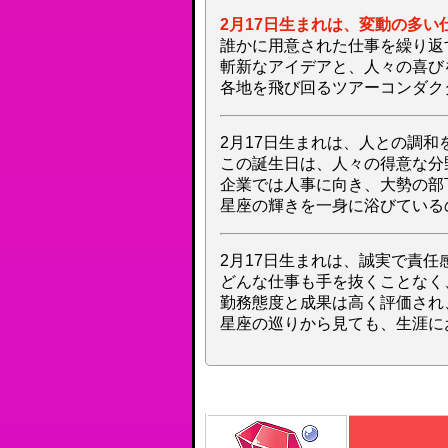
2月17日生まれは、変動の多い
誰かに用意された仕事を繰り返
斬新なアイデアと、人々の喜び
各地を飛び回るツアーコンダク
2月17日生まれは、人との調和
この誕生日は、人々の得意な分
企業では人事に向き、大勢の部
星座の輝きを一身に浴びている
2月17日生まれは、誠実で責任
どんな仕事も手を抜くことなく
勤務態度と成果は高く評価され
星座の巡りから見ても、生涯に