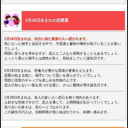
2月28日生まれの恋愛運
2月28日生まれは、自分に似た星座の人へ惹かれます。
気になった相手と会話する中で、不思議と趣味や嗜好が似ていることが多い
でしょう。
関係に安らぎを求めますが、恋人と二人なら冒険することもあるでしょう。
じっくり選んだ相手とは相性が良く、長続きしていく誕生日です。
2月28日生まれは、想像力が豊かな星座の要素をもちます。
恋愛が始まる前に、相手について思いを巡らせていくでしょう。
理想と現実のギャップを楽しめる性格の人です。
恋人の知らない一面を見つける度に、さらに愛情が増す誕生日です。
2月28日生まれは、友人の多い人へ恋心を抱く傾向があります。
人好きな性格ですので、恋人を通じて、人間関係が広がっていくでしょう。
知り合いの多さは、安心へとつながります。
この誕生日の人は、信頼関係が強く結ばれてから、結婚へ進みます。