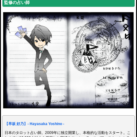
監修の占い師
【早坂 好乃】- Hayasaka Yoshino -
日本のタロット占い師。2009年に独立開業し、本格的な活動をスタート。こ