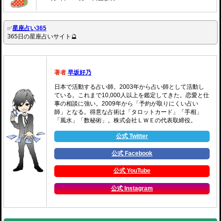
✅
星座占い365
365日の星座占いサイト🔮
著者
早坂好乃
日本で活動する占い師。2003年から占い師として活動し
ている。これまで10,000人以上を鑑定してきた。恋愛と仕
事の相談に強い。2009年から「予約が取りにくい占い
師」となる。得意な占術は「タロットカード」「手相」
「風水」「数秘術」。株式会社ＬＷＥの代表取締役。
公式 Twitter
公式 Facebook
公式 YouTube
公式 Instagram