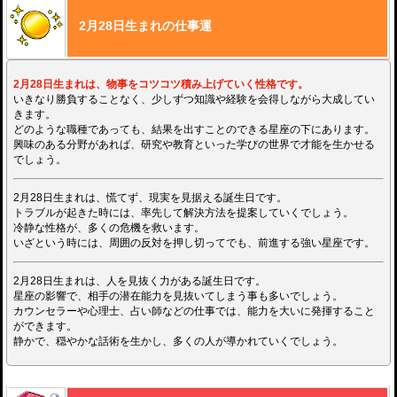
2月28日生まれの仕事運
2月28日生まれは、物事をコツコツ積み上げていく性格です。
いきなり勝負することなく、少しずつ知識や経験を会得しながら大成してい
きます。
どのような職種であっても、結果を出すことのできる星座の下にあります。
興味のある分野があれば、研究や教育といった学びの世界で才能を生かせる
でしょう。
2月28日生まれは、慌てず、現実を見据える誕生日です。
トラブルが起きた時には、率先して解決方法を提案していくでしょう。
冷静な性格が、多くの危機を救います。
いざという時には、周囲の反対を押し切ってでも、前進する強い星座です。
2月28日生まれは、人を見抜く力がある誕生日です。
星座の影響で、相手の潜在能力を見抜いてしまう事も多いでしょう。
カウンセラーや心理士、占い師などの仕事では、能力を大いに発揮すること
ができます。
静かで、穏やかな話術を生かし、多くの人が導かれていくでしょう。