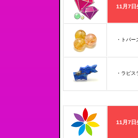
11月7
・トパー
・ラピス
11月7