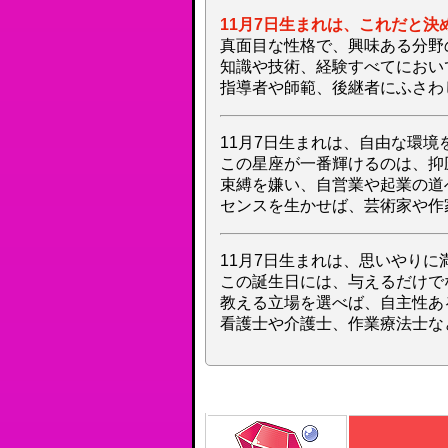
11月7日生まれは、これだと決
真面目な性格で、興味ある分野
知識や技術、経験すべてにおい
指導者や師範、後継者にふさわ
11月7日生まれは、自由な環境
この星座が一番輝けるのは、抑
束縛を嫌い、自営業や起業の道
センスを生かせば、芸術家や作
11月7日生まれは、思いやりに
この誕生日には、与えるだけで
教える立場を選べば、自主性あ
看護士や介護士、作業療法士な