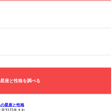
の星座と性格を調べる
れの星座と性格
1月31日生まれ