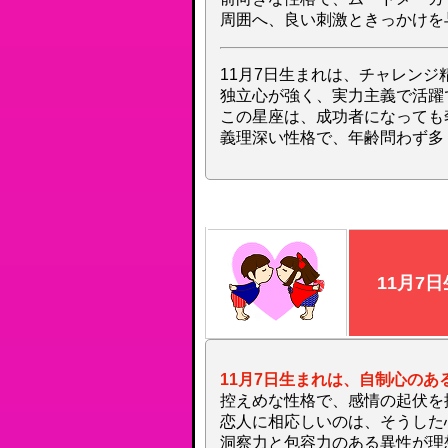
周囲へ、良い刺激ときっかけを
11月7日生まれは、チャレンジ
独立心が強く、実力主義で活躍
この星座は、成功者になっても
義理深い性格で、年齢問わず多
11月7
11月7日生まれは、自制心のあ
控えめな性格で、感情の起伏を
恋人に相応しいのは、そうした
洞察力と包容力のある異性が理