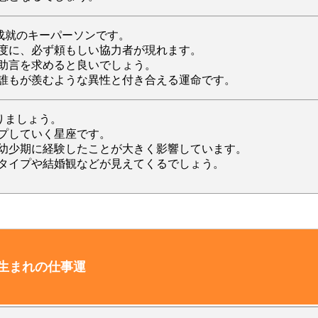
成就のキーパーソンです。
度に、必ず頼もしい協力者が現れます。
助言を求めると良いでしょう。
誰もが羨むような異性と付き合える運命です。
りましょう。
プしていく星座です。
幼少期に経験したことが大きく影響しています。
タイプや結婚観などが見えてくるでしょう。
日生まれの仕事運