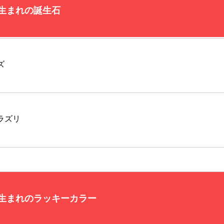
日生まれの誕生石
ズ
ラズリ
日生まれのラッキーカラー