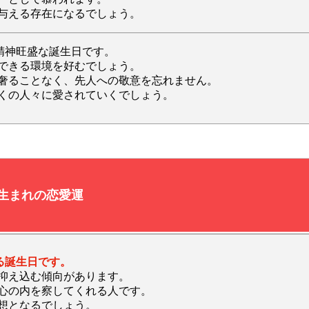
与える存在になるでしょう。
精神旺盛な誕生日です。
できる環境を好むでしょう。
奢ることなく、先人への敬意を忘れません。
くの人々に愛されていくでしょう。
日生まれの恋愛運
る誕生日です。
抑え込む傾向があります。
心の内を察してくれる人です。
想となるでしょう。