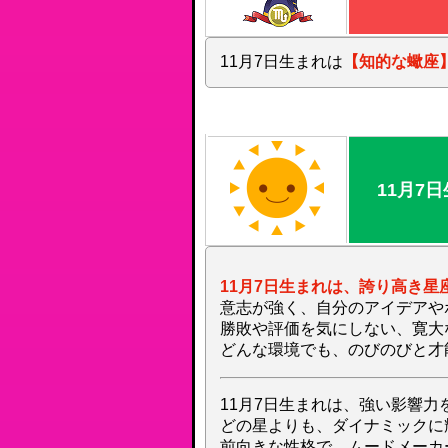
11月7日生まれは
【知的な蠍座
11月7
11月7日生まれは、誇り高き星
意志が強く、自分のアイデアや
勝敗や評価を気にしない、寛大
どんな環境でも、のびのびと才
11月7日生まれは、強い影響力
どの星よりも、ダイナミックに
前向きな性格で、ムードメーカ