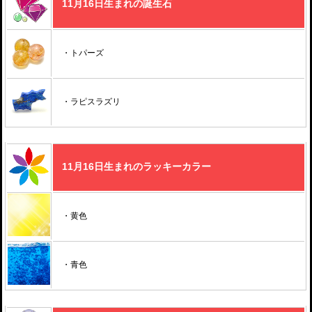
11月16日生まれの誕生石
・トパーズ
・ラピスラズリ
11月16日生まれのラッキーカラー
・黄色
・青色