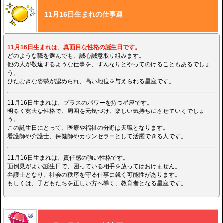
11月16日生まれの仕事運
11月16日生まれは、真面目な性格の誕生日です。
どのような職を選んでも、誠心誠意取り組みます。
他の人が敬遠するような仕事を、すんなりとやってのけることもあるでしょ
う。
ひたむきな姿勢が認められ、高い地位を与えられる星座です。
11月16日生まれは、プラスのパワーを持つ星座です。
明るく寛大な性格で、周囲を元気づけ、楽しい気持ちにさせていくでしょ
う。
この誕生日にとって、医療や福祉の分野は天職となります。
看護師や介護士、保健師やカウンセラーとして活躍できる人です。
11月16日生まれは、責任感の強い性格です。
面倒見がよい誕生日で、困っている相手を放ってはおけません。
弁護士となり、社会の秩序を守る仕事に就く可能性があります。
もしくは、子どもたちを正しい方へ導く、教育者となる星座です。