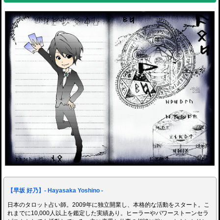
【早坂 好乃】- Hayasaka Yoshino -
日本のタロット占い師。2009年に独立開業し、本格的な活動をスタート。こ
れまでに10,000人以上を鑑定した実績あり。ヒーラーやパワーストーンセラ