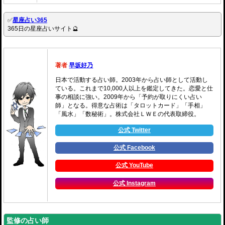
✅
星座占い365
365日の星座占いサイト🔮
著者
早坂好乃
日本で活動する占い師。2003年から占い師として活動し
ている。これまで10,000人以上を鑑定してきた。恋愛と仕
事の相談に強い。2009年から「予約が取りにくい占い
師」となる。得意な占術は「タロットカード」「手相」
「風水」「数秘術」。株式会社ＬＷＥの代表取締役。
公式 Twitter
公式 Facebook
公式 YouTube
公式 Instagram
監修の占い師