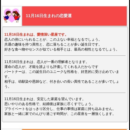
11月16日生まれの恋愛運
11月16日生まれは、愛情深い星座です。
恋人の傍にいられることが、この上ない幸福となるでしょう。
共通の趣味を持つ異性と、恋に落ちることが多い誕生日です。
好きな食べ物やセンスが似ている相手とは、最高の相性となるでしょう。
11月16日生まれは、恋人が一番の理解者となります。
運命の恋人が、才能を誰よりも評価してくれる人だからです
パートナーは、この誕生日のユニークな性格を、好意的に受け止めていま
す。
相手は、幼馴染や恩師など、付き合いの長い異性であることが多いでしょ
う。
11月16日生まれは、安定した家庭を望んでいます。
思いやりのある性格で、結婚後は家族に尽くすでしょう。
プライベートをはっきり区分し、仕事の事情は家庭に持ち込みません。
家族と一緒に家でのんびり過ごす時間が、この星座を一層強くします。