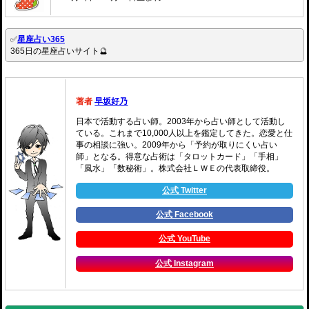
✅
星座占い365
365日の星座占いサイト🔮
著者
早坂好乃
日本で活動する占い師。2003年から占い師として活動し
ている。これまで10,000人以上を鑑定してきた。恋愛と仕
事の相談に強い。2009年から「予約が取りにくい占い
師」となる。得意な占術は「タロットカード」「手相」
「風水」「数秘術」。株式会社ＬＷＥの代表取締役。
公式 Twitter
公式 Facebook
公式 YouTube
公式 Instagram