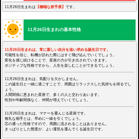
11月26日生まれは
【極端な射手座】
です。
11月26日生まれの基本性格
11月26日生まれは、常に新しい自分を追い求める誕生日です。
可能性を信じ、転機が訪れた際にはすぐ飛び込んでいくでしょう。
変化を感じ続けることで、星座の力が引き出されていきます。
ポジティブな性格ですから、人生を楽しむことができるでしょう。
11月26日生まれは、気配りを欠かしません。
この誕生日と一緒に過ごすことで、周囲はリラックスした気持ちを得るでし
ょう。
人間関係に恵まれた星座で、多くの人と交わりあいます。
性別や年齢関係なく、仲間が増えていくでしょう。
11月26日生まれは、マナーを重んじる星座です。
無礼な相手とは、早めに一線を引くでしょう。
芯の通った性格ですので、周囲に流されることはありません。
きっぱりとした態度が、よい運気を運んでくる誕生日です。