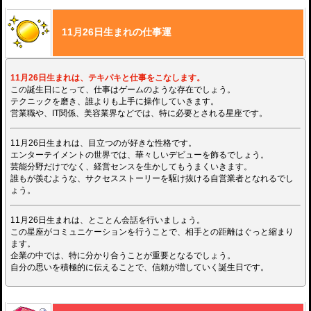
11月26日生まれの仕事運
11月26日生まれは、テキパキと仕事をこなします。
この誕生日にとって、仕事はゲームのような存在でしょう。
テクニックを磨き、誰よりも上手に操作していきます。
営業職や、IT関係、美容業界などでは、特に必要とされる星座です。
11月26日生まれは、目立つのが好きな性格です。
エンターテイメントの世界では、華々しいデビューを飾るでしょう。
芸能分野だけでなく、経営センスを生かしてもうまくいきます。
誰もが羨むような、サクセスストーリーを駆け抜ける自営業者となれるでし
ょう。
11月26日生まれは、とことん会話を行いましょう。
この星座がコミュニケーションを行うことで、相手との距離はぐっと縮まり
ます。
企業の中では、特に分かり合うことが重要となるでしょう。
自分の思いを積極的に伝えることで、信頼が増していく誕生日です。