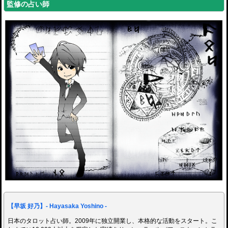
監修の占い師
【早坂 好乃】- Hayasaka Yoshino -
日本のタロット占い師。2009年に独立開業し、本格的な活動をスタート。こ