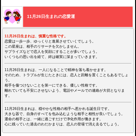
11月26日生まれの恋愛運
11月26日生まれは、慎重な性格です。
恋愛は一歩一歩、ゆっくりと進展させていくでしょう。
この星座は、相手のリサーチを欠かしません。
サプライズなどで恋人を笑顔にすることが多いでしょう。
いくつもの思い出を経て、絆は確実に深まっていきます。
11月26日生まれは、一人になることで精神を落ち着かせます。
そのため、トラブルが生じたときには、恋人と距離を置くこともあるでしょ
う。
相手を傷つけないことを第一にできる、優しい性格です。
離れていても不安にさせないよう、電話やメールでの連絡が大切となりま
す。
11月26日生まれは、穏やかな性格の相手へ惹かれる誕生日です。
大きな器で、自身のすべてを包み込むような相手と相性が良いでしょう。
運命の相手とは、一緒に過ごすだけで浄化作用が働きます。
心に残っていた過去のわだかまりは、恋人の登場で消え去るでしょう。