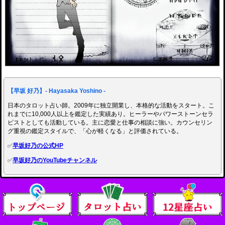
【早坂 好乃】- Hayasaka Yoshino -
日本のタロット占い師。2009年に独立開業し、本格的な活動をスタート。こ
れまでに10,000人以上を鑑定した実績あり。ヒーラーやパワーストーンセラ
ピストとしても活動している。主に恋愛と仕事の相談に強い。カウンセリン
グ重視の鑑定スタイルで、「心が軽くなる」と評価されている。
✅
早坂好乃の公式HP
✅
早坂好乃のYouTubeチャンネル