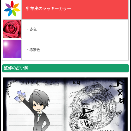
牡羊座のラッキーカラー
・赤色
・赤紫色
監修の占い師