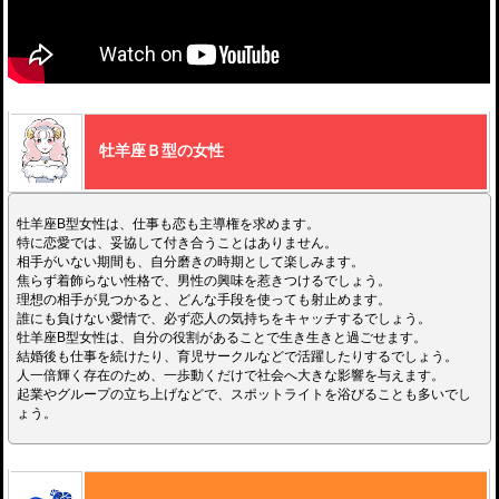
牡羊座Ｂ型の女性
牡羊座B型女性は、仕事も恋も主導権を求めます。
特に恋愛では、妥協して付き合うことはありません。
相手がいない期間も、自分磨きの時期として楽しみます。
焦らず着飾らない性格で、男性の興味を惹きつけるでしょう。
理想の相手が見つかると、どんな手段を使っても射止めます。
誰にも負けない愛情で、必ず恋人の気持ちをキャッチするでしょう。
牡羊座B型女性は、自分の役割があることで生き生きと過ごせます。
結婚後も仕事を続けたり、育児サークルなどで活躍したりするでしょう。
人一倍輝く存在のため、一歩動くだけで社会へ大きな影響を与えます。
起業やグループの立ち上げなどで、スポットライトを浴びることも多いでし
ょう。