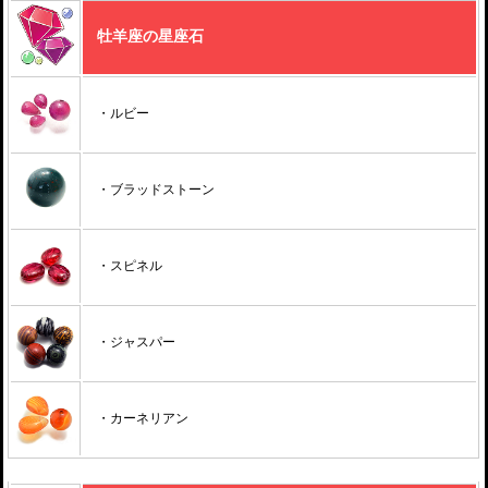
牡羊座の星座石
・ルビー
・ブラッドストーン
・スピネル
・ジャスパー
・カーネリアン