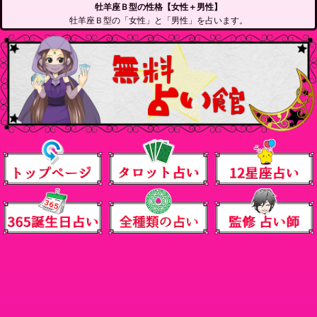
牡羊座Ｂ型の性格【女性＋男性】
牡羊座Ｂ型の「女性」と「男性」を占います。