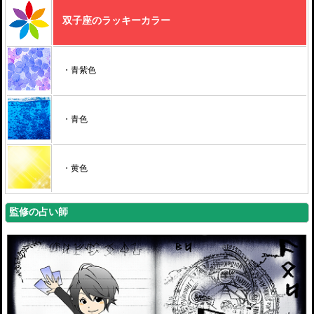
双子座のラッキーカラー
・青紫色
・青色
・黄色
監修の占い師