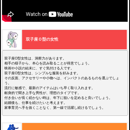
双子座Ｏ型の女性
双子座O型女性は、洞察力があります。
相手の様子から、本心を読み取ることが得意でしょう。
映画や小説の結末に、すぐ気付ける人です。
双子座O型女性は、シンプルな服装を好みます。
その反面、アクセサリーや小物へは、インパクトのあるものを選ぶでしょ
う。
流行に敏感で、最新のアイテムはいち早く取り入れます。
献身的で聞き上手な男性が、理想のタイプです。
付き合いが長く続かない時は、年下に狙いを定めると良いでしょう。
結婚後も、仕事を続けたいと考えます。
家事育児へ手を抜くことなく、第一線で活躍し続けるでしょう。