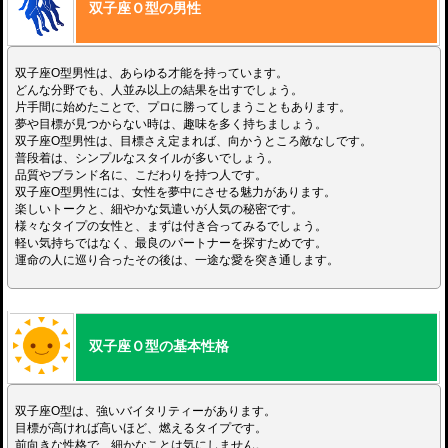
双子座Ｏ型の男性
双子座O型男性は、あらゆる才能を持っています。
どんな分野でも、人並み以上の結果を出すでしょう。
片手間に始めたことで、プロに勝ってしまうこともあります。
夢や目標が見つからない時は、趣味を多く持ちましょう。
双子座O型男性は、目標さえ定まれば、向かうところ敵なしです。
普段着は、シンプルなスタイルが多いでしょう。
品質やブランド名に、こだわりを持つ人です。
双子座O型男性には、女性を夢中にさせる魅力があります。
楽しいトークと、細やかな気遣いが人気の秘密です。
様々なタイプの女性と、まずは付き合ってみるでしょう。
軽い気持ちではなく、最良のパートナーを探すためです。
運命の人に巡り合ったその後は、一途な愛を突き通します。
双子座Ｏ型の基本性格
双子座O型は、強いバイタリティーがあります。
目標が高ければ高いほど、燃えるタイプです。
前向きな性格で、細かなことは気にしません。