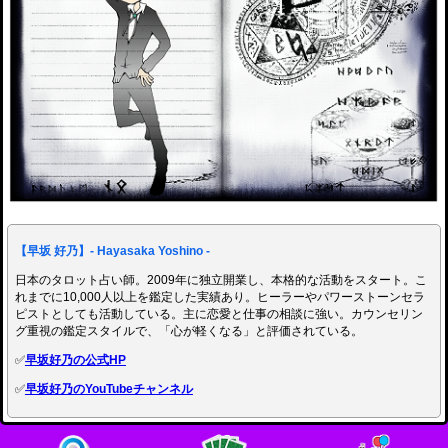
【早坂 好乃】- Hayasaka Yoshino -
日本のタロット占い師。2009年に独立開業し、本格的な活動をスタート。こ
れまでに10,000人以上を鑑定した実績あり。ヒーラーやパワーストーンセラ
ピストとしても活動している。主に恋愛と仕事の相談に強い。カウンセリン
グ重視の鑑定スタイルで、「心が軽くなる」と評価されている。
✅
早坂好乃の公式HP
✅
早坂好乃のYouTubeチャンネル