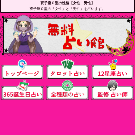
双子座Ｏ型の性格【女性＋男性】
双子座Ｏ型の「女性」と「男性」を占います。