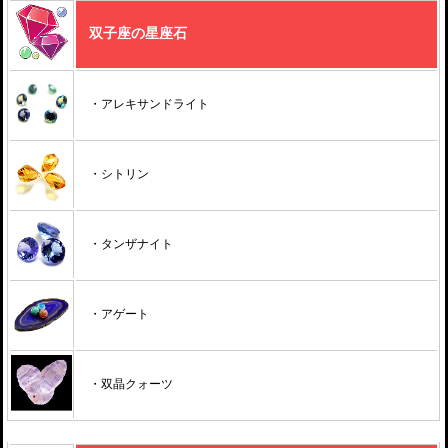
双子座の星座石
・アレキサンドライト
・シトリン
・タンザナイト
・アゲート
・双晶クォーツ