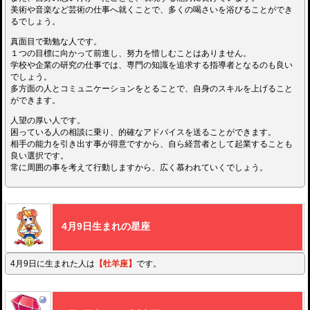
美術や音楽など芸術の仕事へ就くことで、多くの喝さいを浴びることができ
るでしょう。
真面目で勤勉な人です。
１つの目標に向かって前進し、努力を惜しむことはありません。
学校や企業の研究の仕事では、専門の知識を追求する指導者となるのも良い
でしょう。
多方面の人とコミュニケーションをとることで、自身のスキルを上げること
ができます。
人望の厚い人です。
困っている人の相談に乗り、的確なアドバイスを送ることができます。
相手の能力を引き出す事が得意ですから、自ら経営者として起業することも
良い選択です。
常に周囲の事を考えて行動しますから、広く慕われていくでしょう。
4月9日生まれの星座
4月9日に生まれた人は
【牡羊座】
です。