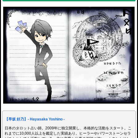
【早坂 好乃】- Hayasaka Yoshino -
日本のタロット占い師。2009年に独立開業し、本格的な活動をスタート。こ
れまでに10,000人以上を鑑定した実績あり。ヒーラーやパワーストーンセラ