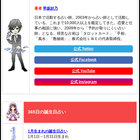
著者
早坂好乃
日本で活動する占い師。2003年から占い師として活動し
ている。これまで10,000人以上を鑑定してきた。恋愛と仕
事の相談に強い。2009年から「予約が取りにくい占い
師」となる。得意な占術は「タロットカード」「手相」
「風水」「数秘術」。株式会社ＬＷＥの代表取締役。
公式 Twitter
公式 Facebook
公式 YouTube
公式 Instagram
365日の誕生日占い
1月生まれの誕生日占い
1月1日～1月31日生まれ