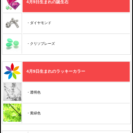
4月9日生まれの誕生石
・ダイヤモンド
・クリソプレーズ
4月9日生まれのラッキーカラー
・透明色
・黄緑色