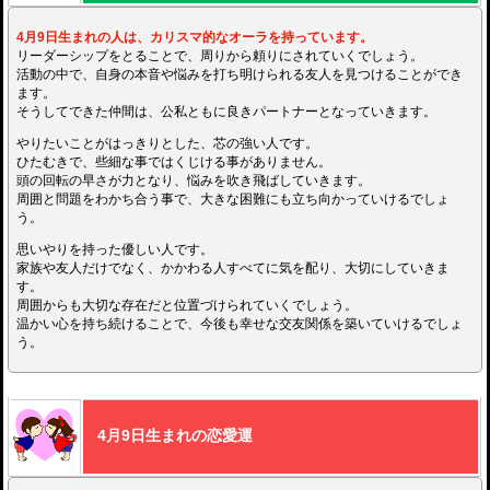
4月9日生まれの人は、カリスマ的なオーラを持っています。
リーダーシップをとることで、周りから頼りにされていくでしょう。
活動の中で、自身の本音や悩みを打ち明けられる友人を見つけることができ
ます。
そうしてできた仲間は、公私ともに良きパートナーとなっていきます。
やりたいことがはっきりとした、芯の強い人です。
ひたむきで、些細な事ではくじける事がありません。
頭の回転の早さが力となり、悩みを吹き飛ばしていきます。
周囲と問題をわかち合う事で、大きな困難にも立ち向かっていけるでしょ
う。
思いやりを持った優しい人です。
家族や友人だけでなく、かかわる人すべてに気を配り、大切にしていきま
す。
周囲からも大切な存在だと位置づけられていくでしょう。
温かい心を持ち続けることで、今後も幸せな交友関係を築いていけるでしょ
う。
4月9日生まれの恋愛運