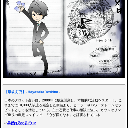
【早坂 好乃】- Hayasaka Yoshino -
日本のタロット占い師。2009年に独立開業し、本格的な活動をスタート。こ
れまでに10,000人以上を鑑定した実績あり。ヒーラーやパワーストーンセラ
ピストとしても活動している。主に恋愛と仕事の相談に強い。カウンセリン
グ重視の鑑定スタイルで、「心が軽くなる」と評価されている。
✅
早坂好乃の公式HP