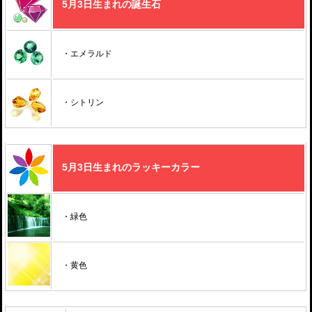
5月3日生まれの誕生石
・エメラルド
・シトリン
5月3日生まれのラッキーカラー
・緑色
・黄色