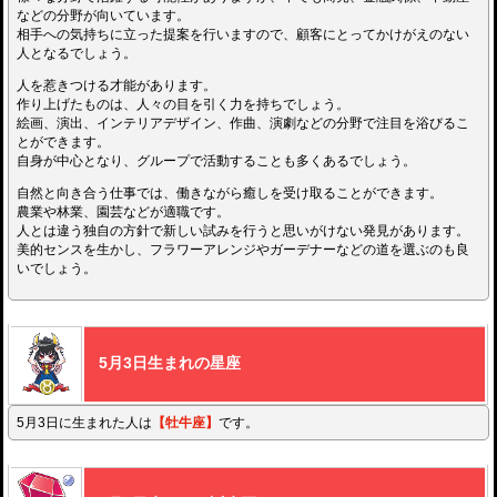
などの分野が向いています。
相手への気持ちに立った提案を行いますので、顧客にとってかけがえのない
人となるでしょう。
人を惹きつける才能があります。
作り上げたものは、人々の目を引く力を持ちでしょう。
絵画、演出、インテリアデザイン、作曲、演劇などの分野で注目を浴びるこ
とができます。
自身が中心となり、グループで活動することも多くあるでしょう。
自然と向き合う仕事では、働きながら癒しを受け取ることができます。
農業や林業、園芸などが適職です。
人とは違う独自の方針で新しい試みを行うと思いがけない発見があります。
美的センスを生かし、フラワーアレンジやガーデナーなどの道を選ぶのも良
いでしょう。
5月3日生まれの星座
5月3日に生まれた人は
【牡牛座】
です。