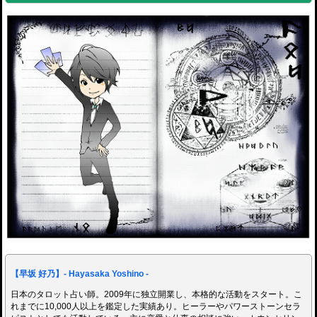
【早坂 好乃】- Hayasaka Yoshino -
日本のタロット占い師。2009年に独立開業し、本格的な活動をスタート。こ
れまでに10,000人以上を鑑定した実績あり。ヒーラーやパワーストーンセラ