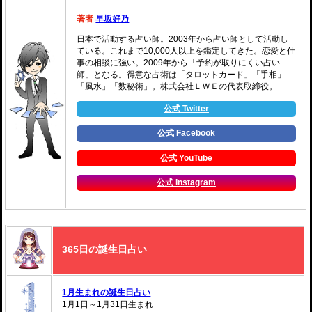
著者
早坂好乃
日本で活動する占い師。2003年から占い師として活動し
ている。これまで10,000人以上を鑑定してきた。恋愛と仕
事の相談に強い。2009年から「予約が取りにくい占い
師」となる。得意な占術は「タロットカード」「手相」
「風水」「数秘術」。株式会社ＬＷＥの代表取締役。
公式 Twitter
公式 Facebook
公式 YouTube
公式 Instagram
365日の誕生日占い
1月生まれの誕生日占い
1月1日～1月31日生まれ