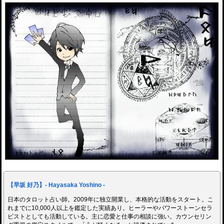
【早坂 好乃】- Hayasaka Yoshino -
日本のタロット占い師。2009年に独立開業し、本格的な活動をスタート。こ
れまでに10,000人以上を鑑定した実績あり。ヒーラーやパワーストーンセラ
ピストとしても活動している。主に恋愛と仕事の相談に強い。カウンセリン