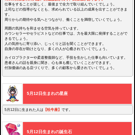
仕事をすることが楽しく、最後まで全力で取り組んでいくでしょう。
上司などの指導がなくとも、求められている以上の成果を出すことができま
す。
周りからの期待やる気へとつながり、働くことを満喫していくでしょう。
周囲の気持ちを和ませる空気を持っています。
カウンセラーやセラピストなどの仕事では、力を最大限に発揮することがで
きるでしょう。
人の気持ちに寄り添い、じっくりと話を聞くことができます。
自身の存在が助けとなり、多くの人が心癒されていくでしょう。
カイロプラクターや柔道整復師など、手技を生かした仕事も向いています。
患者さんの話を親身に聞き、心も体も癒していくことができます。
付加価値のある店づくりで、多くの顧客から愛されていくでしょう。
5月12日生まれの星座
5月12日に生まれた人は
【牡牛座】
です。
5月12日生まれの誕生石