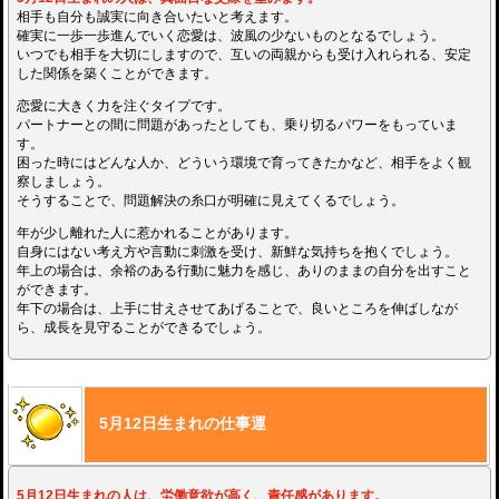
相手も自分も誠実に向き合いたいと考えます。
確実に一歩一歩進んでいく恋愛は、波風の少ないものとなるでしょう。
いつでも相手を大切にしますので、互いの両親からも受け入れられる、安定
した関係を築くことができます。
恋愛に大きく力を注ぐタイプです。
パートナーとの間に問題があったとしても、乗り切るパワーをもっていま
す。
困った時にはどんな人か、どういう環境で育ってきたかなど、相手をよく観
察しましょう。
そうすることで、問題解決の糸口が明確に見えてくるでしょう。
年が少し離れた人に惹かれることがあります。
自身にはない考え方や言動に刺激を受け、新鮮な気持ちを抱くでしょう。
年上の場合は、余裕のある行動に魅力を感じ、ありのままの自分を出すこと
ができます。
年下の場合は、上手に甘えさせてあげることで、良いところを伸ばしなが
ら、成長を見守ることができるでしょう。
5月12日生まれの仕事運
5月12日生まれの人は、労働意欲が高く、責任感があります。