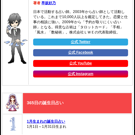
著者
早坂好乃
日本で活動する占い師。2003年から占い師として活動し
ている。これまで10,000人以上を鑑定してきた。恋愛と仕
事の相談に強い。2009年から「予約が取りにくい占い
師」となる。得意な占術は「タロットカード」「手相」
「風水」「数秘術」。株式会社ＬＷＥの代表取締役。
公式 Twitter
公式 Facebook
公式 YouTube
公式 Instagram
365日の誕生日占い
1月生まれの誕生日占い
1月1日～1月31日生まれ