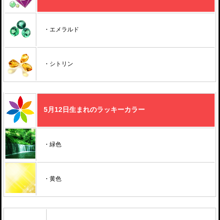
・エメラルド
・シトリン
5月12日生まれのラッキーカラー
・緑色
・黄色