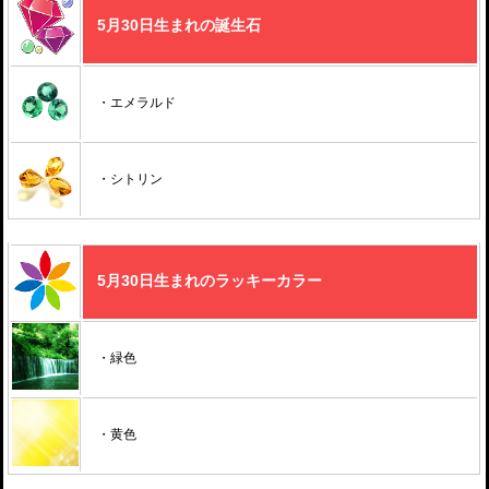
5月30日生まれの誕生石
・エメラルド
・シトリン
5月30日生まれのラッキーカラー
・緑色
・黄色