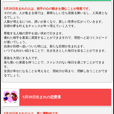
5月30日生まれの人は、相手の心の動きを掴むことが得意です。
そのため、人が集まる場では、素晴らしい立ち居振る舞いをし、人気者とな
るでしょう。
人脈が増えるにつれ、誘いが多くなり、新しい世界が広がっていきます。
目標や夢を叶えるチャンスが年々増えていく人です。
尊敬する人物の背中を追い求めて行きます。
優れた相手を素直に賞賛することができますので、理想へと近づくスピード
が速いでしょう。
自身が目標へ追いついた時には、新たな目標が生まれます。
いつでも向かい続けることで、生き生きとした毎日を送ることができます。
家族を大切にする人です。
落ち着いた家庭を持つことで、ストレスのない毎日を過ごすことができま
す。
全員が幸せになることを考えると、団結力が高まり、理解し合うことができ
るでしょう。
5月30日生まれの恋愛運
5月30日生まれの人は、常に躍動的です。