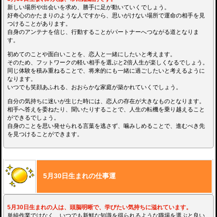
新しい場所や出会いを求め、勝手に足が動いていくでしょう。
好奇心のかたまりのような人ですから、思いがけない場所で運命の相手を見
つけることがあります。
自身のアンテナを信じ、行動することがパートナーへつながる道となりま
す。
初めてのことや面白いことを、恋人と一緒にしたいと考えます。
そのため、フットワークの軽い相手を選ぶと2倍人生が楽しくなるでしょう。
同じ体験を積み重ねることで、将来的にも一緒に過ごしたいと考えるように
なります。
いつでも笑顔あふれる、おおらかな家庭が築かれていくでしょう。
自分の気持ちに迷いが生じた時には、恋人の存在が大きなものとなります。
相手へ答えを委ねたり、聞いたりすることで、人生の転機を乗り越えること
ができるでしょう。
自身のことを思い発せられる言葉を逃さず、噛みしめることで、進むべき先
を見つけることができます。
5月30日生まれの仕事運
5月30日生まれの人は、頭脳明晰で、学びたい気持ちに溢れています。
単純作業ではなく、いつでも新鮮な知識を得られるような職場を選ぶと良い