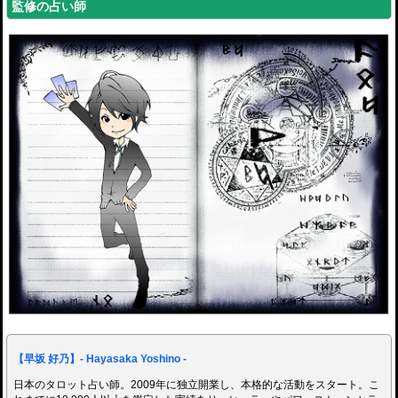
監修の占い師
【早坂 好乃】- Hayasaka Yoshino -
日本のタロット占い師。2009年に独立開業し、本格的な活動をスタート。こ