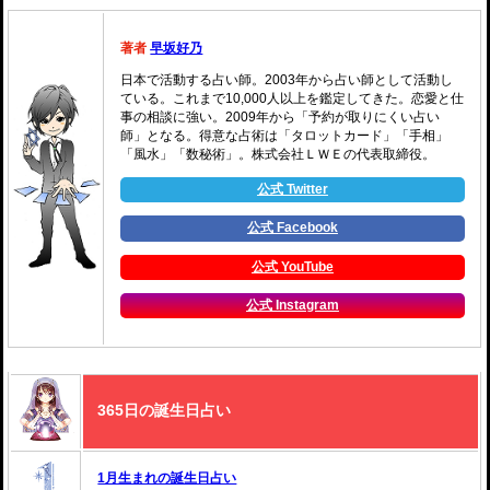
著者
早坂好乃
日本で活動する占い師。2003年から占い師として活動し
ている。これまで10,000人以上を鑑定してきた。恋愛と仕
事の相談に強い。2009年から「予約が取りにくい占い
師」となる。得意な占術は「タロットカード」「手相」
「風水」「数秘術」。株式会社ＬＷＥの代表取締役。
公式 Twitter
公式 Facebook
公式 YouTube
公式 Instagram
365日の誕生日占い
1月生まれの誕生日占い