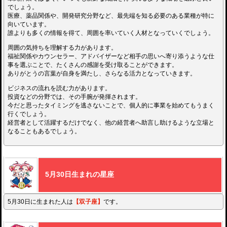
でしょう。
医療、薬品関係や、開発研究分野など、最先端を知る必要のある業種が特に
向いています。
誰よりも多くの情報を得て、周囲を率いていく人材となっていくでしょう。
周囲の気持ちを理解する力があります。
福祉関係やカウンセラー、アドバイザーなど相手の思いへ寄り添うような仕
事を選ぶことで、たくさんの感謝を受け取ることができます。
ありがとうの言葉が自身を満たし、さらなる活力となっていきます。
ビジネスの流れを読む力があります。
投資などの分野では、その手腕が発揮されます。
今だと思ったタイミングを逃さないことで、個人的に事業を始めてもうまく
行くでしょう。
経営者として活躍するだけでなく、他の経営者へ助言し助けるような立場と
なることもあるでしょう。
5月30日生まれの星座
5月30日に生まれた人は
【双子座】
です。