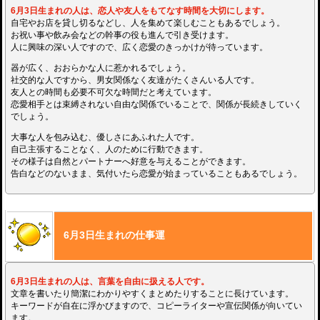
6月3日生まれの人は、恋人や友人をもてなす時間を大切にします。
自宅やお店を貸し切るなどし、人を集めて楽しむこともあるでしょう。
お祝い事や飲み会などの幹事の役も進んで引き受けます。
人に興味の深い人ですので、広く恋愛のきっかけが待っています。
器が広く、おおらかな人に惹かれるでしょう。
社交的な人ですから、男女関係なく友達がたくさんいる人です。
友人との時間も必要不可欠な時間だと考えています。
恋愛相手とは束縛されない自由な関係でいることで、関係が長続きしていく
でしょう。
大事な人を包み込む、優しさにあふれた人です。
自己主張することなく、人のために行動できます。
その様子は自然とパートナーへ好意を与えることができます。
告白などのないまま、気付いたら恋愛が始まっていることもあるでしょう。
6月3日生まれの仕事運
6月3日生まれの人は、言葉を自由に扱える人です。
文章を書いたり簡潔にわかりやすくまとめたりすることに長けています。
キーワードが自在に浮かびますので、コピーライターや宣伝関係が向いてい
ます。