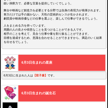
鋭い洞察力で、必要な言葉を提供していくでしょう。
舞台や映画など創造力を必要とする分野では自身の表現力が発揮されます。
努力だけでは手の届かない、天性の芸術的センスが生かされます。
劇団員や映画俳優などの仕事を選ぶと、楽しんで仕事ができるでしょう。
人をまとめる力を持っています。
周囲の人の良さや得意なことを見つけることができる人です。
相手のことを考えて、見合う仕事や量を割り振ることができます。
目標を達成するため、意識を合わせることができますから、満足のいく結果
を出せるでしょう。
6月3日生まれの星座
6月3日に生まれた人は
【双子座】
です。
6月3日生まれの誕生石