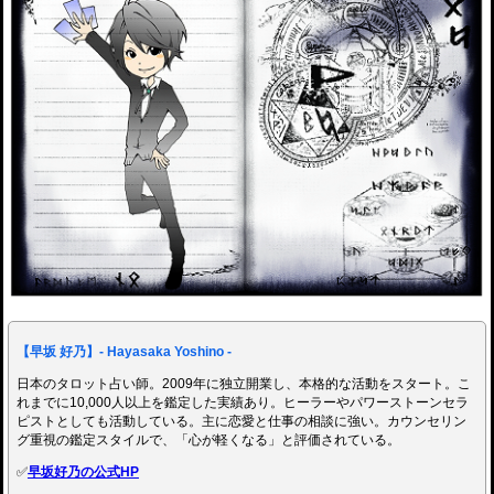
【早坂 好乃】- Hayasaka Yoshino -
日本のタロット占い師。2009年に独立開業し、本格的な活動をスタート。こ
れまでに10,000人以上を鑑定した実績あり。ヒーラーやパワーストーンセラ
ピストとしても活動している。主に恋愛と仕事の相談に強い。カウンセリン
グ重視の鑑定スタイルで、「心が軽くなる」と評価されている。
✅
早坂好乃の公式HP