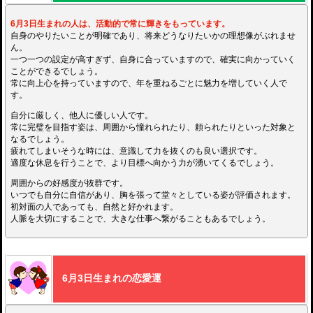
6月3日生まれの人は、活動的で常に輝きをもっています。
自身のやりたいことが明確であり、将来どうなりたいかの理想像がぶれませ
ん。
一つ一つの設定が高すぎず、自身に合っていますので、確実に向かっていく
ことができるでしょう。
常に向上心を持っていますので、年を重ねるごとに魅力を増していく人で
す。
自分に厳しく、他人に優しい人です。
常に完璧を目指す姿は、周囲から憧れられたり、頼られたりといった対象と
なるでしょう。
疲れてしまいそうな時には、意識して力を抜くのも良い選択です。
適度な休息を行うことで、より目標へ向かう力が湧いてくるでしょう。
周囲からの好感度が抜群です。
いつでも自分に自信があり、胸を張って堂々としている姿が評価されます。
初対面の人であっても、自然と好かれます。
人脈を大切にすることで、大きな仕事へ繋がることもあるでしょう。
6月3日生まれの恋愛運