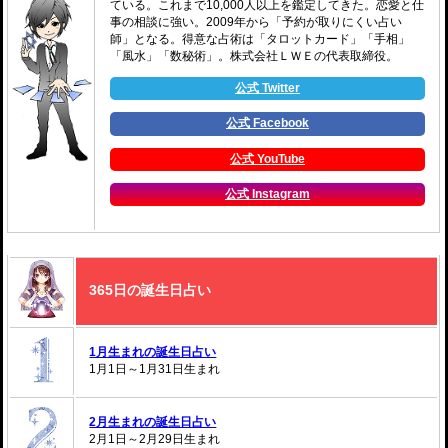
ている。これまで10,000人以上を鑑定してきた。恋愛と仕
事の相談に強い。2009年から「予約が取りにくい占い
師」となる。得意な占術は「タロットカード」「手相」
「風水」「数秘術」。株式会社ＬＷＥの代表取締役。
公式 Twitter
公式 Facebook
公式 YouTube
公式 Instagram
365日の誕生日占い
1月生まれの誕生日占い
1月1日～1月31日生まれ
2月生まれの誕生日占い
2月1日～2月29日生まれ