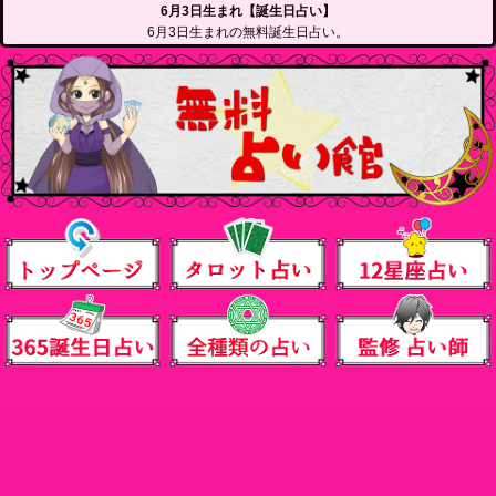
6月3日生まれ【誕生日占い】
6月3日生まれの無料誕生日占い。