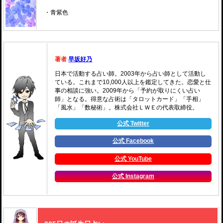
・青紫色
著者
早坂好乃
日本で活動する占い師。2003年から占い師として活動し
ている。これまで10,000人以上を鑑定してきた。恋愛と仕
事の相談に強い。2009年から「予約が取りにくい占い
師」となる。得意な占術は「タロットカード」「手相」
「風水」「数秘術」。株式会社ＬＷＥの代表取締役。
公式 Twitter
公式 Facebook
公式 YouTube
公式 Instagram