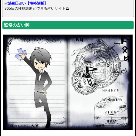
✅
誕生日占い【性格診断】
365日の性格診断ができる占いサイト🔮
監修の占い師